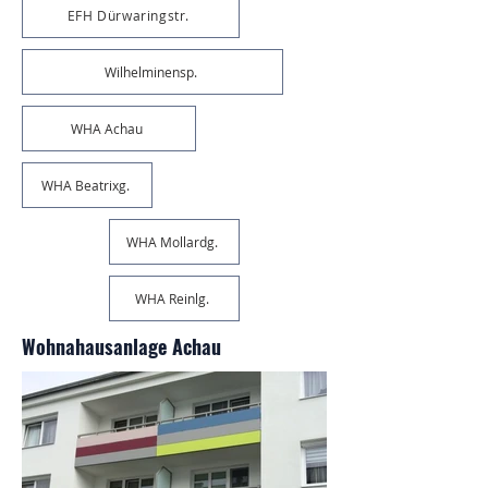
EFH Dürwaringstr.
Wilhelminensp.
WHA Achau
WHA Beatrixg.
WHA Mollardg.
WHA Reinlg.
Wohnahausanlage Achau