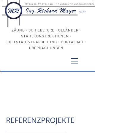
ZÄUNE • SCHIEBETORE • GELÄNDER •
STAHLKONSTRUKTIONEN •
EDELSTAHLVERARBEITUNG • PORTALBAU •
ÜBERDACHUNGEN
+43 (0) 1 688 51 87
REFERENZPROJEKTE